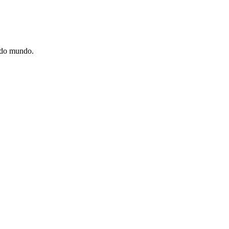
e do mundo.