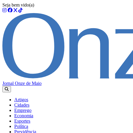
Seja bem vido(a)
Jornal Onze de Maio
Artigos
Cidades
Emprego
Economia
Esportes
Política
Previdência