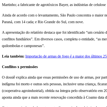
Martinho; a fabricante de agrotóxicos Bayer, as indústrias de celulo
Ainda de acordo com o levantamento, São Paulo concentra o maior n
Paraná, com 14 cada; e Rio Grande do Sul, com nove.
A apresentação do relatório destaca que foi identificado “um cenário 
conflitos fundiários”. Em diversos casos, completa o entidade, “as m
quilombolas e camponesas”.
Leia também:
Importação de armas de fogo é a maior dos últimos 25
Conflitos x permissões
O dossiê explica ainda que essas permissões de uso de armas, por p
indígena foi morto e outras seis pessoas, inclusive uma criança, fic
(cooperativa agroindustrial), obtida na íntegra pelo observatório em
aponta ainda que a mais recente renovação concedida à Coamo data 