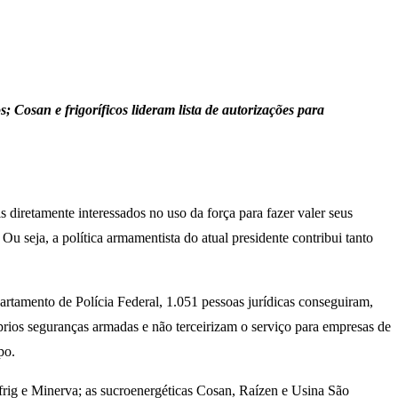
Cosan e frigoríficos lideram lista de autorizações para
 diretamente interessados no uso da força para fazer valer seus
u seja, a política armamentista do atual presidente contribui tanto
tamento de Polícia Federal, 1.051 pessoas jurídicas conseguiram,
rios seguranças armadas e não terceirizam o serviço para empresas de
mpo.
rfrig e Minerva; as sucroenergéticas Cosan, Raízen e Usina São