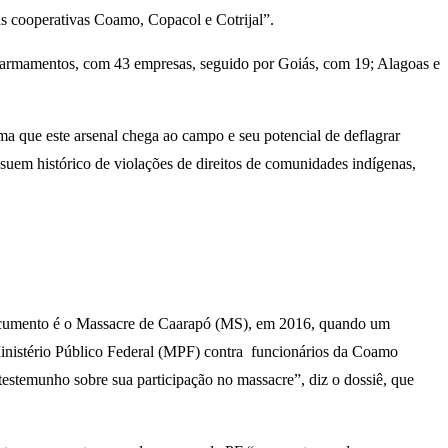
 as cooperativas Coamo, Copacol e Cotrijal”.
 armamentos, com 43 empresas, seguido por Goiás, com 19; Alagoas e
rma que este arsenal chega ao campo e seu potencial de deflagrar
suem histórico de violações de direitos de comunidades indígenas,
 documento é o Massacre de Caarapó (MS), em 2016, quando um
 Ministério Público Federal (MPF) contra funcionários da Coamo
testemunho sobre sua participação no massacre”, diz o dossiê, que