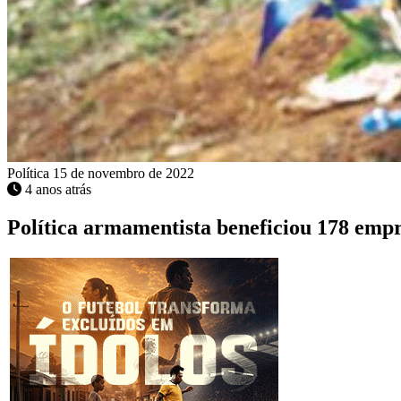
Política
15 de novembro de 2022
4 anos atrás
Política armamentista beneficiou 178 empr