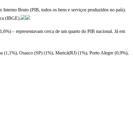
Interno Bruto (PIB, todos os bens e serviços produzidos no país).
tica (IBGE).
(1,6%) – representavam cerca de um quarto do PIB nacional. Já em
ba (1,1%), Osasco (SP) (1%), Maricá(RJ) (1%), Porto Alegre (0,9%),