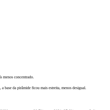
ís menos concentrado.
 base da pirâmide ficou mais estreita, menos desigual.