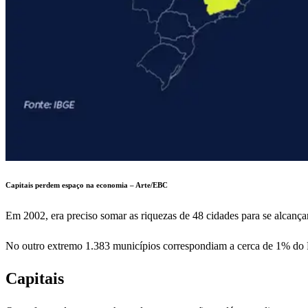
Capitais perdem espaço na economia – Arte/EBC
Em 2002, era preciso somar as riquezas de 48 cidades para se alcan
No outro extremo 1.383 municípios correspondiam a cerca de 1% do PI
Capitais