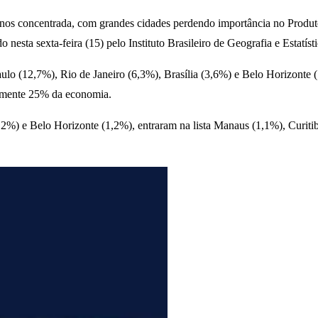
nos concentrada, com grandes cidades perdendo importância no Produto 
nesta sexta-feira (15) pelo Instituto Brasileiro de Geografia e Estatís
lo (12,7%), Rio de Janeiro (6,3%), Brasília (3,6%) e Belo Horizonte 
amente 25% da economia.
,2%) e Belo Horizonte (1,2%), entraram na lista Manaus (1,1%), Curiti