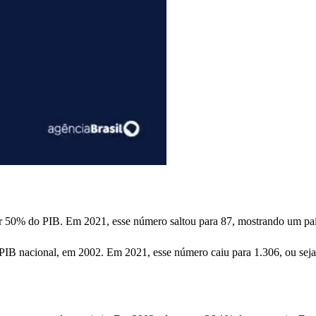
çar 50% do PIB. Em 2021, esse número saltou para 87, mostrando um pa
B nacional, em 2002. Em 2021, esse número caiu para 1.306, ou seja, a