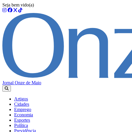
Seja bem vido(a)
Jornal Onze de Maio
Artigos
Cidades
Emprego
Economia
Esportes
Política
Previdência