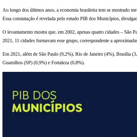
Ao longo dos últimos anos, a economia brasileira tem se mostrado me
Essa constatação é revelada pelo estudo PIB dos Municípios, divulgado 
O levantamento mostra que, em 2002, apenas quatro cidades – São Pau
2021, 11 cidades formavam esse grupo, correspondente a aproximad
Em 2021, além de São Paulo (9,2%), Rio de Janeiro (4%), Brasília (3
Guarulhos (SP) (0,9%) e Fortaleza (0,8%).