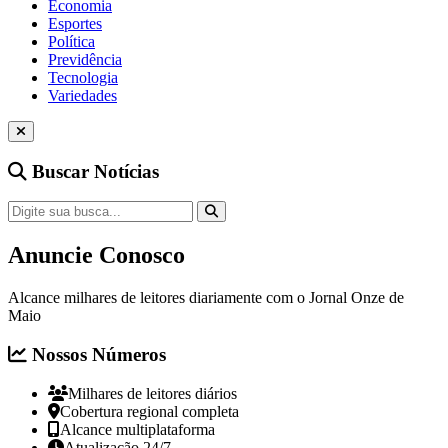
Economia
Esportes
Política
Previdência
Tecnologia
Variedades
Buscar Notícias
Anuncie Conosco
Alcance milhares de leitores diariamente com o Jornal Onze de
Maio
Nossos Números
Milhares de leitores diários
Cobertura regional completa
Alcance multiplataforma
Atualização 24/7