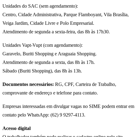
Unidades do SAC (sem agendamento):
Centro, Cidade Administrativa, Parque Flamboyant, Vila Brasília,
Veiga Jardim, Cidade Livre e Polo Empresarial.
Atendimento de segunda a sexta-feira, das 8h às 17h30.
Unidades Vapt-Vupt (com agendamento):
Garavelo, Buriti Shopping e Araguaia Shopping.
Atendimento de segunda a sexta, das 8h às 17h.
Sábado (Buriti Shopping), das 8h às 13h.
Documentos necessários:
RG, CPF, Carteira de Trabalho,
comprovante de endereço e telefone para contato.
Empresas interessadas em divulgar vagas no SIME podem entrar em
contato pelo WhatsApp: (62) 9 9297-4113.
Acesso digital
O trabalhador também pode realizar o cadastro online pelo site