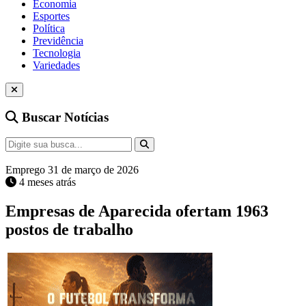
Economia
Esportes
Política
Previdência
Tecnologia
Variedades
Buscar Notícias
Emprego
31 de março de 2026
4 meses atrás
Empresas de Aparecida ofertam 1963
postos de trabalho