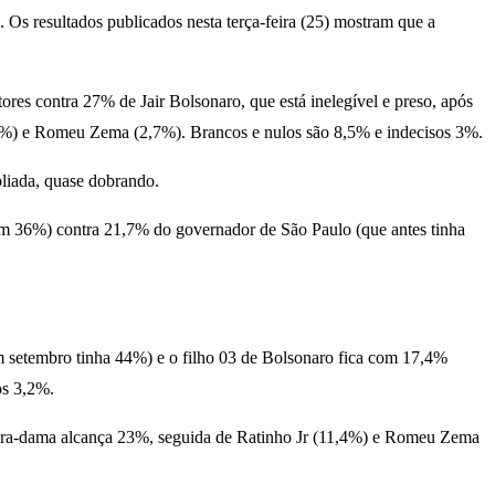
Os resultados publicados nesta terça-feira (25) mostram que a
es contra 27% de Jair Bolsonaro, que está inelegível e preso, após
(4%) e Romeu Zema (2,7%). Brancos e nulos são 8,5% e indecisos 3%.
liada, quase dobrando.
ram 36%) contra 21,7% do governador de São Paulo (que antes tinha
em setembro tinha 44%) e o filho 03 de Bolsonaro fica com 17,4%
os 3,2%.
meira-dama alcança 23%, seguida de Ratinho Jr (11,4%) e Romeu Zema