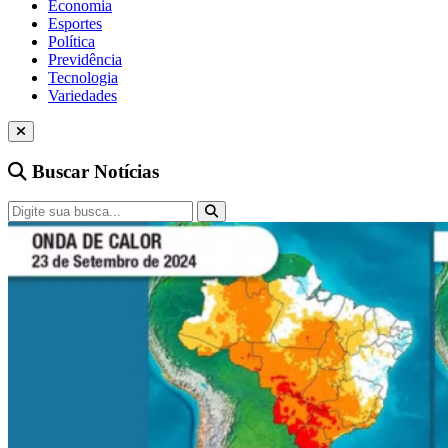
Economia
Esportes
Política
Previdência
Tecnologia
Variedades
Buscar Notícias