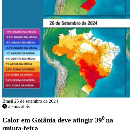
Brasil
25 de setembro de 2024
2 anos atrás
Calor em Goiânia deve atingir 39⁰ na
quinta-feira