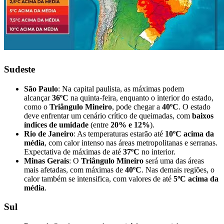
Sudeste
São Paulo
: Na capital paulista, as máximas podem
alcançar
36ºC
na quinta-feira, enquanto o interior do estado,
como o
Triângulo Mineiro
, pode chegar a
40ºC
. O estado
deve enfrentar um cenário crítico de queimadas, com
baixos
índices de umidade
(entre
20% e 12%
).
Rio de Janeiro
: As temperaturas estarão até
10ºC acima da
média
, com calor intenso nas áreas metropolitanas e serranas.
Expectativa de máximas de até
37ºC
no interior.
Minas Gerais
: O
Triângulo Mineiro
será uma das áreas
mais afetadas, com máximas de
40ºC
. Nas demais regiões, o
calor também se intensifica, com valores de até
5ºC acima da
média
.
Sul