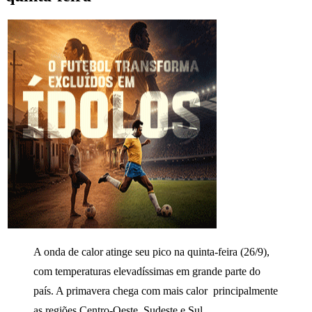
A onda de calor atinge seu pico na quinta-feira (26/9),
com temperaturas elevadíssimas em grande parte do
país. A primavera chega com mais calor principalmente
as regiões Centro-Oeste, Sudeste e Sul.