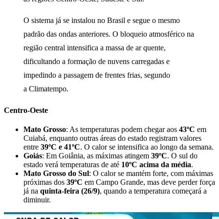
O sistema já se instalou no Brasil e segue o mesmo
padrão das ondas anteriores. O bloqueio atmosférico na
região central intensifica a massa de ar quente,
dificultando a formação de nuvens carregadas e
impedindo a passagem de frentes frias, segundo
a Climatempo.
Centro-Oeste
Mato Grosso
: As temperaturas podem chegar aos
43ºC
em
Cuiabá, enquanto outras áreas do estado registram valores
entre
39ºC e 41ºC
. O calor se intensifica ao longo da semana.
Goiás
: Em Goiânia, as máximas atingem
39ºC
. O sul do
estado verá temperaturas de até
10ºC acima da média
.
Mato Grosso do Sul
: O calor se mantém forte, com máximas
próximas dos
39ºC
em Campo Grande, mas deve perder força
já na
quinta-feira (26/9)
, quando a temperatura começará a
diminuir.