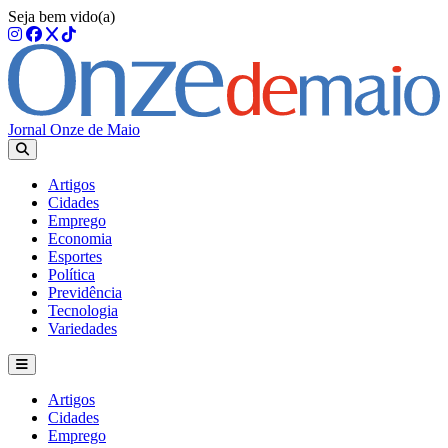
Seja bem vido(a)
Jornal Onze de Maio
Artigos
Cidades
Emprego
Economia
Esportes
Política
Previdência
Tecnologia
Variedades
Artigos
Cidades
Emprego