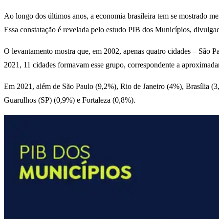
Ao longo dos últimos anos, a economia brasileira tem se mostrado me
Essa constatação é revelada pelo estudo PIB dos Municípios, divulgado 
O levantamento mostra que, em 2002, apenas quatro cidades – São Pau
2021, 11 cidades formavam esse grupo, correspondente a aproximad
Em 2021, além de São Paulo (9,2%), Rio de Janeiro (4%), Brasília (3
Guarulhos (SP) (0,9%) e Fortaleza (0,8%).