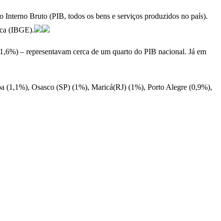
Interno Bruto (PIB, todos os bens e serviços produzidos no país).
tica (IBGE).
(1,6%) – representavam cerca de um quarto do PIB nacional. Já em
ba (1,1%), Osasco (SP) (1%), Maricá(RJ) (1%), Porto Alegre (0,9%),