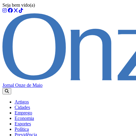
Seja bem vido(a)
Jornal Onze de Maio
Artigos
Cidades
Emprego
Economia
Esportes
Política
Previdência