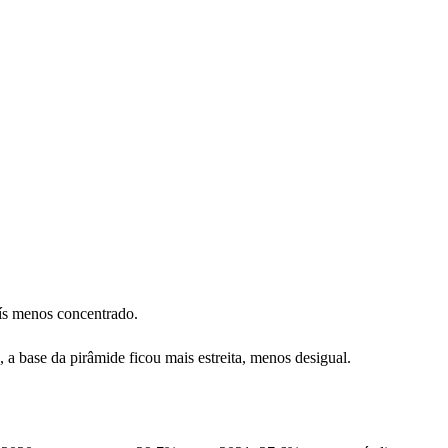
ís menos concentrado.
 base da pirâmide ficou mais estreita, menos desigual.