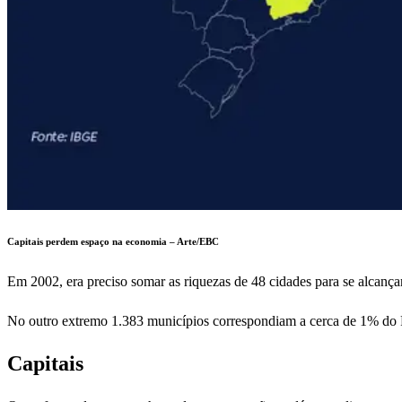
Capitais perdem espaço na economia – Arte/EBC
Em 2002, era preciso somar as riquezas de 48 cidades para se alcan
No outro extremo 1.383 municípios correspondiam a cerca de 1% do PI
Capitais