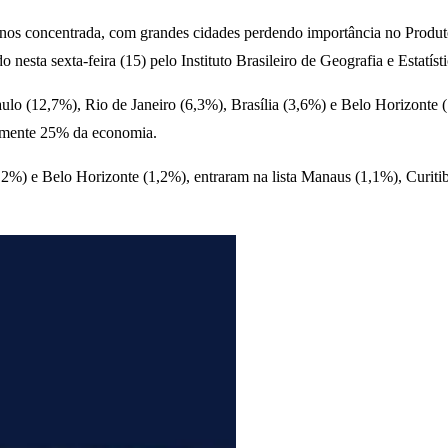
nos concentrada, com grandes cidades perdendo importância no Produto 
nesta sexta-feira (15) pelo Instituto Brasileiro de Geografia e Estatís
lo (12,7%), Rio de Janeiro (6,3%), Brasília (3,6%) e Belo Horizonte 
amente 25% da economia.
,2%) e Belo Horizonte (1,2%), entraram na lista Manaus (1,1%), Curiti