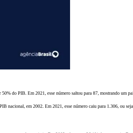
çar 50% do PIB. Em 2021, esse número saltou para 87, mostrando um pa
B nacional, em 2002. Em 2021, esse número caiu para 1.306, ou seja, a