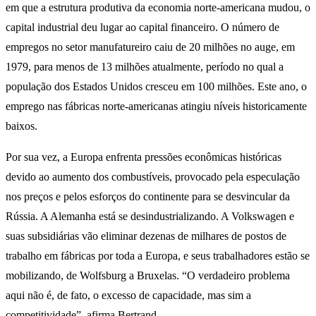
em que a estrutura produtiva da economia norte-americana mudou, o
capital industrial deu lugar ao capital financeiro. O número de
empregos no setor manufatureiro caiu de 20 milhões no auge, em
1979, para menos de 13 milhões atualmente, período no qual a
população dos Estados Unidos cresceu em 100 milhões. Este ano, o
emprego nas fábricas norte-americanas atingiu níveis historicamente
baixos.
Por sua vez, a Europa enfrenta pressões econômicas históricas
devido ao aumento dos combustíveis, provocado pela especulação
nos preços e pelos esforços do continente para se desvincular da
Rússia. A Alemanha está se desindustrializando. A Volkswagen e
suas subsidiárias vão eliminar dezenas de milhares de postos de
trabalho em fábricas por toda a Europa, e seus trabalhadores estão se
mobilizando, de Wolfsburg a Bruxelas. “O verdadeiro problema
aqui não é, de fato, o excesso de capacidade, mas sim a
competitividade”, afirma Bertrand.