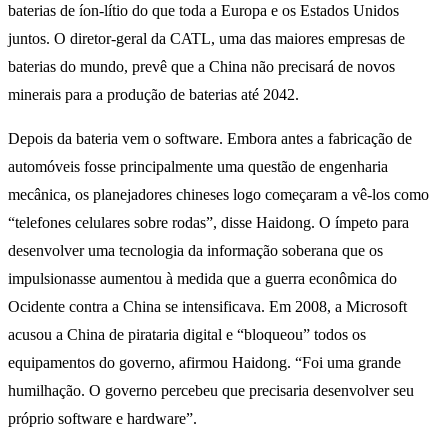
baterias de íon-lítio do que toda a Europa e os Estados Unidos
juntos. O diretor-geral da CATL, uma das maiores empresas de
baterias do mundo, prevê que a China não precisará de novos
minerais para a produção de baterias até 2042.
Depois da bateria vem o software. Embora antes a fabricação de
automóveis fosse principalmente uma questão de engenharia
mecânica, os planejadores chineses logo começaram a vê-los como
“telefones celulares sobre rodas”, disse Haidong. O ímpeto para
desenvolver uma tecnologia da informação soberana que os
impulsionasse aumentou à medida que a guerra econômica do
Ocidente contra a China se intensificava. Em 2008, a Microsoft
acusou a China de pirataria digital e “bloqueou” todos os
equipamentos do governo, afirmou Haidong. “Foi uma grande
humilhação. O governo percebeu que precisaria desenvolver seu
próprio software e hardware”.