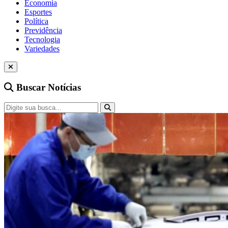
Economia
Esportes
Política
Previdência
Tecnologia
Variedades
Buscar Notícias