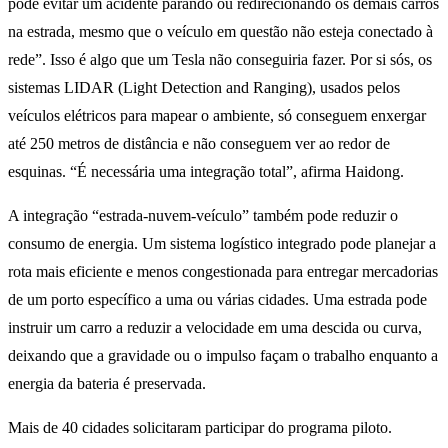
pode evitar um acidente parando ou redirecionando os demais carros
na estrada, mesmo que o veículo em questão não esteja conectado à
rede”. Isso é algo que um Tesla não conseguiria fazer. Por si sós, os
sistemas LIDAR (Light Detection and Ranging), usados pelos
veículos elétricos para mapear o ambiente, só conseguem enxergar
até 250 metros de distância e não conseguem ver ao redor de
esquinas. “É necessária uma integração total”, afirma Haidong.
A integração “estrada-nuvem-veículo” também pode reduzir o
consumo de energia. Um sistema logístico integrado pode planejar a
rota mais eficiente e menos congestionada para entregar mercadorias
de um porto específico a uma ou várias cidades. Uma estrada pode
instruir um carro a reduzir a velocidade em uma descida ou curva,
deixando que a gravidade ou o impulso façam o trabalho enquanto a
energia da bateria é preservada.
Mais de 40 cidades solicitaram participar do programa piloto.