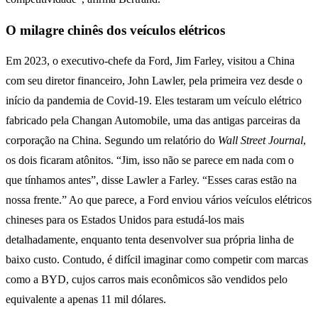
O milagre chinês dos veículos elétricos
Em 2023, o executivo-chefe da Ford, Jim Farley, visitou a China
com seu diretor financeiro, John Lawler, pela primeira vez desde o
início da pandemia de Covid-19. Eles testaram um veículo elétrico
fabricado pela Changan Automobile, uma das antigas parceiras da
corporação na China. Segundo um relatório do
Wall Street Journal
,
os dois ficaram atônitos. “Jim, isso não se parece em nada com o
que tínhamos antes”, disse Lawler a Farley. “Esses caras estão na
nossa frente.” Ao que parece, a Ford enviou vários veículos elétricos
chineses para os Estados Unidos para estudá-los mais
detalhadamente, enquanto tenta desenvolver sua própria linha de
baixo custo. Contudo, é difícil imaginar como competir com marcas
como a BYD, cujos carros mais econômicos são vendidos pelo
equivalente a apenas 11 mil dólares.