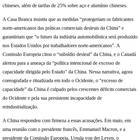
chineses, além de tarifas de 25% sobre aço e alumínio chineses.
A Casa Branca insistiu que as medidas “protegeriam os fabricantes
norte-americanos das práticas comerciais desleais da China” e
garantiriam que “o futuro da indústria automobilística será produzido
nos Estados Unidos por trabalhadores norte-americanos”. A
Comissão Europeia citou o “subsídio desleal” da China, e o Canadá
alertou para a ameaça da “política intencional de excesso de
capacidade dirigida pelo Estado” da China. Nessa narrativa, agora
coreografada e ritualizada em todo o Ocidente, o “excesso de
capacidade” da China é culpado pelos crescentes déficits comerciais
do Ocidente e pela sua persistente incapacidade de
reindustrialização.
A China respondeu com firmeza a essas acusações. Em maio, em
uma reunião com o presidente francês, Emmanuel Macron, e a
presidente da Comissão Europeia, Ursula von der Leyen, o