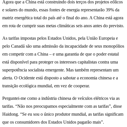
Agora que a China está construindo dois terços dos projetos eólicos
e solares do mundo, essas fontes de energia representarão 39% da
matriz energética total do país até o final do ano. A China está agora
em rota de cumprir suas metas climáticas seis anos antes do previsto.
As tarifas impostas pelos Estados Unidos, pela União Europeia e
pelo Canadá são uma admissão da incapacidade de seus monopólios
em competir com a China – e uma garantia de que o poder estatal
está disponível para proteger os interesses capitalistas contra uma
superpotência socialista emergente. Mas também representam um
alerta. O Ocidente está disposto a sabotar a economia chinesa e a
transição ecológica mundial, em vez de cooperar.
Perguntei-me como a indústria chinesa de veículos elétricos via as
tarifas. “Não nos preocupamos especialmente com as tarifas”, disse
Haidong. “Se eu sou o único produtor mundial, as tarifas significam
que os consumidores dos Estados Unidos pagarão mais”.