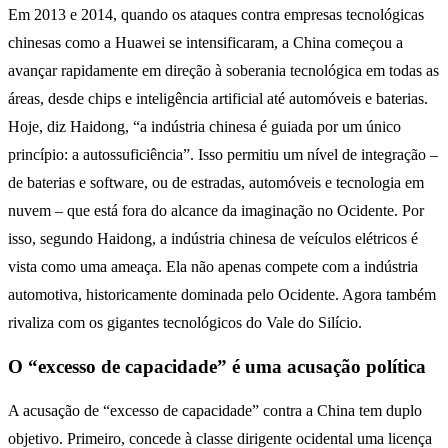
Em 2013 e 2014, quando os ataques contra empresas tecnológicas
chinesas como a Huawei se intensificaram, a China começou a
avançar rapidamente em direção à soberania tecnológica em todas as
áreas, desde chips e inteligência artificial até automóveis e baterias.
Hoje, diz Haidong, “a indústria chinesa é guiada por um único
princípio: a autossuficiência”. Isso permitiu um nível de integração –
de baterias e software, ou de estradas, automóveis e tecnologia em
nuvem – que está fora do alcance da imaginação no Ocidente. Por
isso, segundo Haidong, a indústria chinesa de veículos elétricos é
vista como uma ameaça. Ela não apenas compete com a indústria
automotiva, historicamente dominada pelo Ocidente. Agora também
rivaliza com os gigantes tecnológicos do Vale do Silício.
O “excesso de capacidade” é uma acusação política
A acusação de “excesso de capacidade” contra a China tem duplo
objetivo. Primeiro, concede à classe dirigente ocidental uma licença