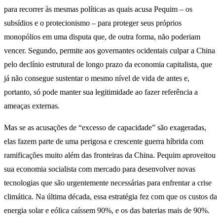
para recorrer às mesmas políticas as quais acusa Pequim – os
subsídios e o protecionismo – para proteger seus próprios
monopólios em uma disputa que, de outra forma, não poderiam
vencer. Segundo, permite aos governantes ocidentais culpar a China
pelo declínio estrutural de longo prazo da economia capitalista, que
já não consegue sustentar o mesmo nível de vida de antes e,
portanto, só pode manter sua legitimidade ao fazer referência a
ameaças externas.
Mas se as acusações de “excesso de capacidade” são exageradas,
elas fazem parte de uma perigosa e crescente guerra híbrida com
ramificações muito além das fronteiras da China. Pequim aproveitou
sua economia socialista com mercado para desenvolver novas
tecnologias que são urgentemente necessárias para enfrentar a crise
climática. Na última década, essa estratégia fez com que os custos da
energia solar e eólica caíssem 90%, e os das baterias mais de 90%.