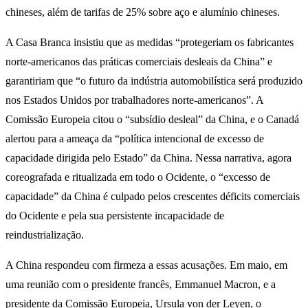
chineses, além de tarifas de 25% sobre aço e alumínio chineses.
A Casa Branca insistiu que as medidas “protegeriam os fabricantes
norte-americanos das práticas comerciais desleais da China” e
garantiriam que “o futuro da indústria automobilística será produzido
nos Estados Unidos por trabalhadores norte-americanos”. A
Comissão Europeia citou o “subsídio desleal” da China, e o Canadá
alertou para a ameaça da “política intencional de excesso de
capacidade dirigida pelo Estado” da China. Nessa narrativa, agora
coreografada e ritualizada em todo o Ocidente, o “excesso de
capacidade” da China é culpado pelos crescentes déficits comerciais
do Ocidente e pela sua persistente incapacidade de
reindustrialização.
A China respondeu com firmeza a essas acusações. Em maio, em
uma reunião com o presidente francês, Emmanuel Macron, e a
presidente da Comissão Europeia, Ursula von der Leyen, o