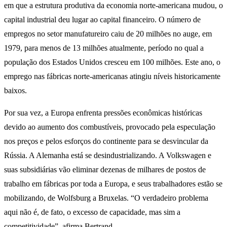
em que a estrutura produtiva da economia norte-americana mudou, o
capital industrial deu lugar ao capital financeiro. O número de
empregos no setor manufatureiro caiu de 20 milhões no auge, em
1979, para menos de 13 milhões atualmente, período no qual a
população dos Estados Unidos cresceu em 100 milhões. Este ano, o
emprego nas fábricas norte-americanas atingiu níveis historicamente
baixos.
Por sua vez, a Europa enfrenta pressões econômicas históricas
devido ao aumento dos combustíveis, provocado pela especulação
nos preços e pelos esforços do continente para se desvincular da
Rússia. A Alemanha está se desindustrializando. A Volkswagen e
suas subsidiárias vão eliminar dezenas de milhares de postos de
trabalho em fábricas por toda a Europa, e seus trabalhadores estão se
mobilizando, de Wolfsburg a Bruxelas. “O verdadeiro problema
aqui não é, de fato, o excesso de capacidade, mas sim a
competitividade”, afirma Bertrand.