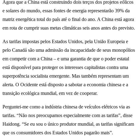
Agora que a China está construindo dois terços dos projetos eólicos
e solares do mundo, essas fontes de energia representarão 39% da
matriz energética total do país até o final do ano. A China está agora
em rota de cumprir suas metas climáticas seis anos antes do previsto.
As tarifas impostas pelos Estados Unidos, pela União Europeia e
pelo Canadá são uma admissão da incapacidade de seus monopólios
em competir com a China – e uma garantia de que o poder estatal
está disponível para proteger os interesses capitalistas contra uma
superpotência socialista emergente. Mas também representam um
alerta. O Ocidente está disposto a sabotar a economia chinesa e a
transição ecológica mundial, em vez de cooperar.
Perguntei-me como a indústria chinesa de veículos elétricos via as
tarifas. “Não nos preocupamos especialmente com as tarifas”, disse
Haidong. “Se eu sou o único produtor mundial, as tarifas significam
que os consumidores dos Estados Unidos pagarão mais”.