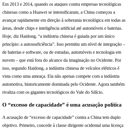
Em 2013 e 2014, quando os ataques contra empresas tecnológicas
chinesas como a Huawei se intensificaram, a China começou a
avançar rapidamente em direção à soberania tecnológica em todas as
áreas, desde chips e inteligência artificial até automóveis e baterias.
Hoje, diz Haidong, “a indústria chinesa é guiada por um único
princípio: a autossuficiência”. Isso permitiu um nível de integração –
de baterias e software, ou de estradas, automóveis e tecnologia em
nuvem – que está fora do alcance da imaginação no Ocidente. Por
isso, segundo Haidong, a indústria chinesa de veículos elétricos é
vista como uma ameaça. Ela não apenas compete com a indústria
automotiva, historicamente dominada pelo Ocidente. Agora também
rivaliza com os gigantes tecnológicos do Vale do Silício.
O “excesso de capacidade” é uma acusação política
A acusação de “excesso de capacidade” contra a China tem duplo
objetivo. Primeiro, concede à classe dirigente ocidental uma licença