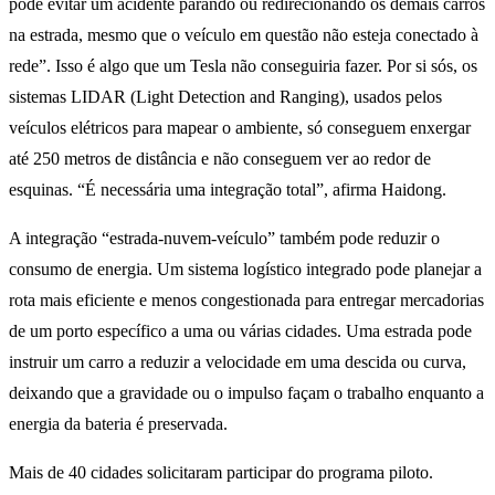
pode evitar um acidente parando ou redirecionando os demais carros
na estrada, mesmo que o veículo em questão não esteja conectado à
rede”. Isso é algo que um Tesla não conseguiria fazer. Por si sós, os
sistemas LIDAR (Light Detection and Ranging), usados pelos
veículos elétricos para mapear o ambiente, só conseguem enxergar
até 250 metros de distância e não conseguem ver ao redor de
esquinas. “É necessária uma integração total”, afirma Haidong.
A integração “estrada-nuvem-veículo” também pode reduzir o
consumo de energia. Um sistema logístico integrado pode planejar a
rota mais eficiente e menos congestionada para entregar mercadorias
de um porto específico a uma ou várias cidades. Uma estrada pode
instruir um carro a reduzir a velocidade em uma descida ou curva,
deixando que a gravidade ou o impulso façam o trabalho enquanto a
energia da bateria é preservada.
Mais de 40 cidades solicitaram participar do programa piloto.