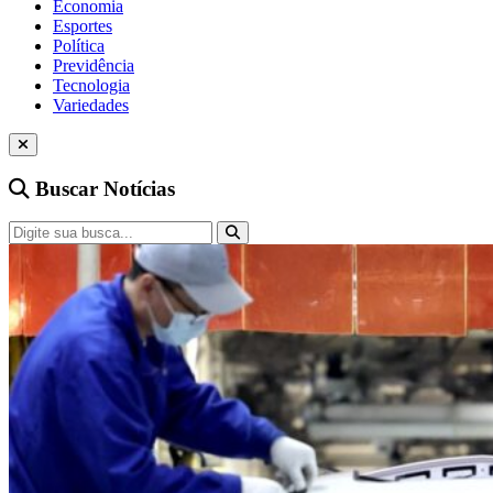
Economia
Esportes
Política
Previdência
Tecnologia
Variedades
Buscar Notícias