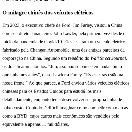
O milagre chinês dos veículos elétricos
Em 2023, o executivo-chefe da Ford, Jim Farley, visitou a China
com seu diretor financeiro, John Lawler, pela primeira vez desde o
início da pandemia de Covid-19. Eles testaram um veículo elétrico
fabricado pela Changan Automobile, uma das antigas parceiras da
corporação na China. Segundo um relatório do
Wall Street Journal
,
os dois ficaram atônitos. “Jim, isso não se parece em nada com o
que tínhamos antes”, disse Lawler a Farley. “Esses caras estão na
nossa frente.” Ao que parece, a Ford enviou vários veículos elétricos
chineses para os Estados Unidos para estudá-los mais
detalhadamente, enquanto tenta desenvolver sua própria linha de
baixo custo. Contudo, é difícil imaginar como competir com marcas
como a BYD, cujos carros mais econômicos são vendidos pelo
equivalente a apenas 11 mil dólares.