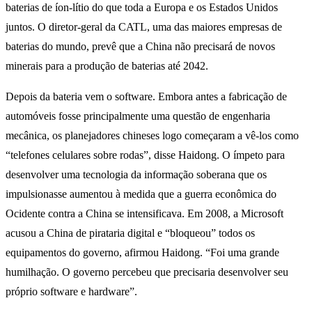
baterias de íon-lítio do que toda a Europa e os Estados Unidos
juntos. O diretor-geral da CATL, uma das maiores empresas de
baterias do mundo, prevê que a China não precisará de novos
minerais para a produção de baterias até 2042.
Depois da bateria vem o software. Embora antes a fabricação de
automóveis fosse principalmente uma questão de engenharia
mecânica, os planejadores chineses logo começaram a vê-los como
“telefones celulares sobre rodas”, disse Haidong. O ímpeto para
desenvolver uma tecnologia da informação soberana que os
impulsionasse aumentou à medida que a guerra econômica do
Ocidente contra a China se intensificava. Em 2008, a Microsoft
acusou a China de pirataria digital e “bloqueou” todos os
equipamentos do governo, afirmou Haidong. “Foi uma grande
humilhação. O governo percebeu que precisaria desenvolver seu
próprio software e hardware”.