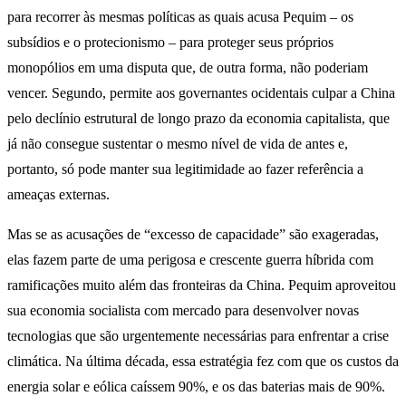
para recorrer às mesmas políticas as quais acusa Pequim – os
subsídios e o protecionismo – para proteger seus próprios
monopólios em uma disputa que, de outra forma, não poderiam
vencer. Segundo, permite aos governantes ocidentais culpar a China
pelo declínio estrutural de longo prazo da economia capitalista, que
já não consegue sustentar o mesmo nível de vida de antes e,
portanto, só pode manter sua legitimidade ao fazer referência a
ameaças externas.
Mas se as acusações de “excesso de capacidade” são exageradas,
elas fazem parte de uma perigosa e crescente guerra híbrida com
ramificações muito além das fronteiras da China. Pequim aproveitou
sua economia socialista com mercado para desenvolver novas
tecnologias que são urgentemente necessárias para enfrentar a crise
climática. Na última década, essa estratégia fez com que os custos da
energia solar e eólica caíssem 90%, e os das baterias mais de 90%.