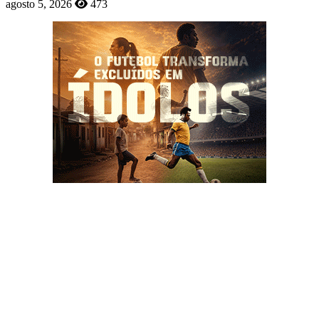
agosto 5, 2026
473
Jornal Onze de Maio
Portal de notícias moderno com as principais informações do Brasil
e do mundo.
Links Úteis