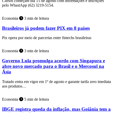
Cursos começam dia 15 de agosto com informações e inscrições
pelo WhastApp (62) 3219-5154.
Economia
3 min de leitura
Brasileiros já podem fazer PIX em 8 países
Pix opera por meio de parcerias entre fintechs brasileiras
Economia
3 min de leitura
Governo Lula promulga acordo com Singapura e
abre novo mercado para o Brasil e o Mercosul na
Ásia
Tratado entra em vigor em 1º de agosto e garante tarifa zero imediata
aos produtos…
Economia
5 min de leitura
IBGE registra queda da inflação, mas Goiânia tem a