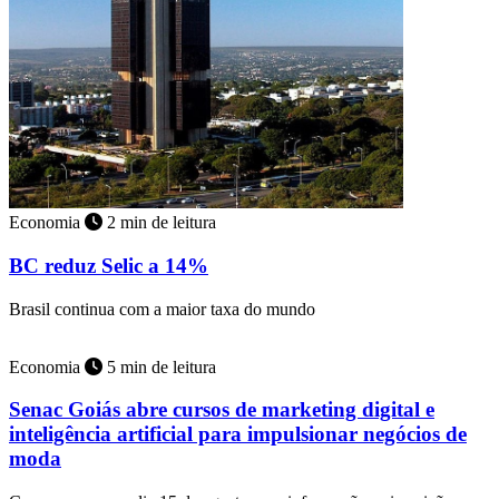
Economia
2 min de leitura
BC reduz Selic a 14%
Brasil continua com a maior taxa do mundo
Economia
5 min de leitura
Senac Goiás abre cursos de marketing digital e
inteligência artificial para impulsionar negócios de
moda