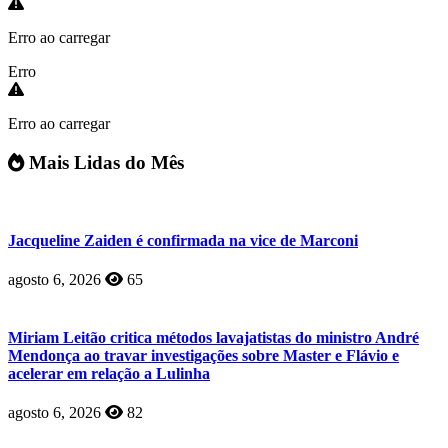
Erro ao carregar
Erro
Erro ao carregar
Mais Lidas do Mês
Jacqueline Zaiden é confirmada na vice de Marconi
agosto 6, 2026
65
Miriam Leitão critica métodos lavajatistas do ministro André
Mendonça ao travar investigações sobre Master e Flávio e
acelerar em relação a Lulinha
agosto 6, 2026
82